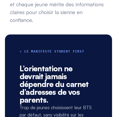
et chaque jeune mérite des informations
claires pour choisir la sienne en
confiance.
» LE MANIFESTE STUDENT FIRST
L’orientation ne
devrait jamais
dépendre du carnet
d’adresses de vos
parents.
Trop de jeunes choisissent leur BTS
par défaut, sans visibilité sur les