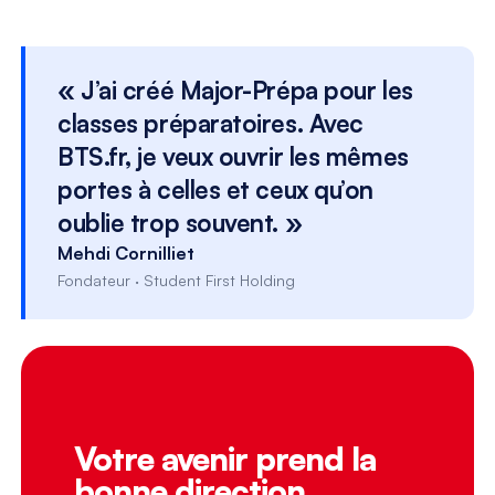
« J’ai créé Major-Prépa pour les
classes préparatoires. Avec
BTS.fr, je veux ouvrir les mêmes
portes à celles et ceux qu’on
oublie trop souvent. »
Mehdi Cornilliet
Fondateur · Student First Holding
Votre avenir prend la
bonne direction.