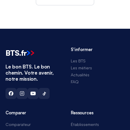
S'informer
BTS
.
fr
Les BTS
Le bon BTS. Le bon
Les métiers
chemin. Votre avenir,
Actualités
notre mission.
FAQ
Comparer
Ressources
Comparateur
Établissements