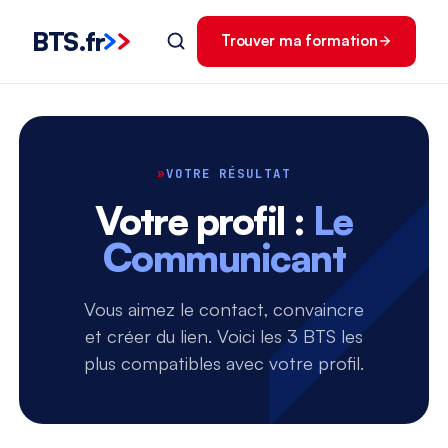
BTS
.
fr
Trouver ma formation
»
VOTRE RÉSULTAT
Votre profil :
Le
Communicant
Vous aimez le contact, convaincre
et créer du lien. Voici les 3 BTS les
plus compatibles avec votre profil.